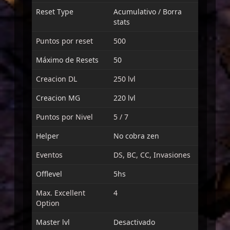
Reset Type
Acumulativo / Borra
stats
Puntos por reset
500
Máximo de Resets
50
Creacion DL
250 lvl
Creacion MG
220 lvl
Puntos por Nivel
5 / 7
Helper
No cobra zen
Eventos
DS, BC, CC, Invasiones
Offlevel
5hs
Max. Excellent
4
Option
Master lvl
Desactivado