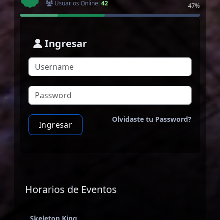
Usuarios Online:
42
47%
Ingresar
Olvidaste tu Password?
Ingresar
Horarios de Eventos
Skeleton King