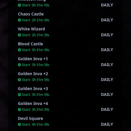
DAILY
Start:
0h 51m 58s
Chaos Castle
DAILY
Start:
2h 21m 58s
White Wizard
DAILY
Start:
2h 21m 58s
Blood Castle
DAILY
Start:
3h 51m 58s
Golden Inva +1
DAILY
Start:
3h 51m 58s
Golden Inva +2
DAILY
Start:
3h 51m 58s
Golden Inva +3
DAILY
Start:
3h 51m 58s
Golden Inva +4
DAILY
Start:
3h 51m 58s
Devil Square
DAILY
Start:
4h 51m 58s