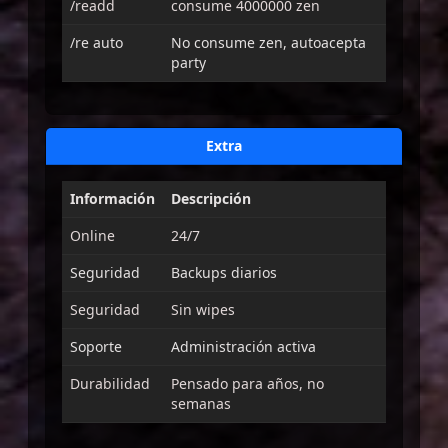
/readd
consume 4000000 zen
/re auto
No consume zen, autoacepta
party
Extra
Información
Descripción
Online
24/7
Seguridad
Backups diarios
Seguridad
Sin wipes
Soporte
Administración activa
Durabilidad
Pensado para años, no
semanas