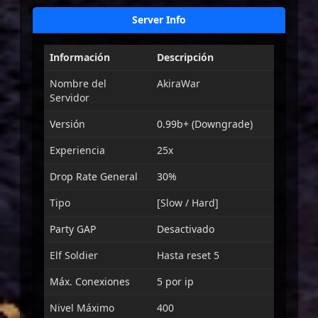
Server Info
Información
Descripción
Nombre del
AkiraWar
Servidor
Versión
0.99b+ (Downgrade)
Experiencia
25x
Drop Rate General
30%
Tipo
[Slow / Hard]
Party GAP
Desactivado
Elf Soldier
Hasta reset 5
Máx. Conexiones
5 por ip
Nivel Máximo
400