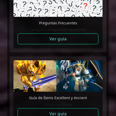
Preguntas Frecuentes
Categoría:
Preguntas frecuentes
Ver guía
Guía de Ítems Excellent y Ancient
Categoría:
Drops
Ver guía