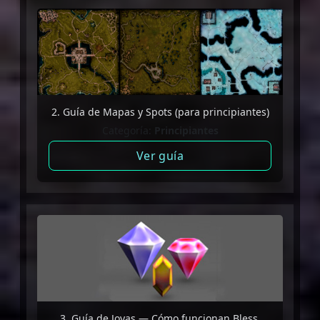
2. Guía de Mapas y Spots (para principiantes)
Categoría:
Principiantes
Ver guía
3. Guía de Joyas — Cómo funcionan Bless,