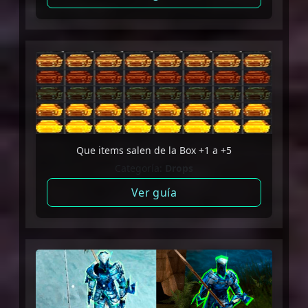
Que items salen de la Box +1 a +5
Categoría:
Drops
Ver guía