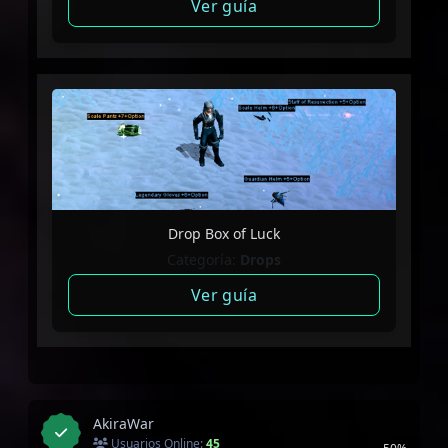
Ver guía
Drop Box of Luck
Categoría:
Drops
Ver guía
AkiraWar
Usuarios Online:
45