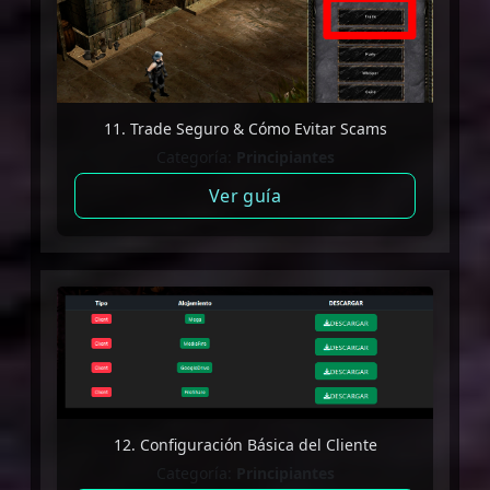
11. Trade Seguro & Cómo Evitar Scams
Categoría:
Principiantes
Ver guía
12. Configuración Básica del Cliente
Categoría:
Principiantes