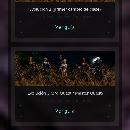
Evolucion 2 (primer cambio de clase)
Categoría:
Quests (misiones)
Ver guía
Evolución 3 (3rd Quest / Master Quest)
Categoría:
Quests (misiones)
Ver guía