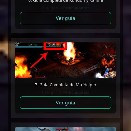
6. Guía Completa de Kundun y Kalima
Categoría:
Principiantes
Ver guía
7. Guía Completa de Mu Helper
Categoría:
Principiantes
Ver guía