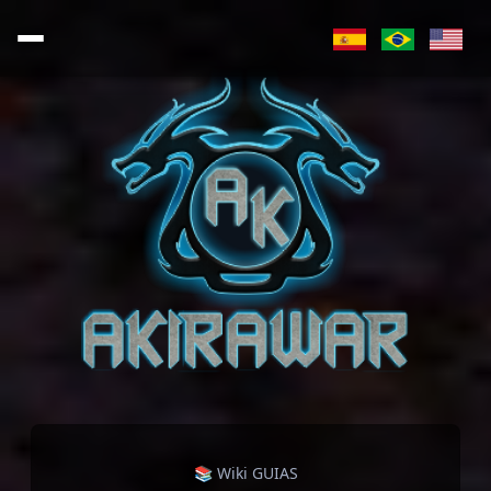
📚 Wiki GUIAS