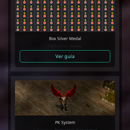
Box Silver Medal
Categoría:
Drops
Ver guía
PK System
Categoría:
Preguntas frecuentes