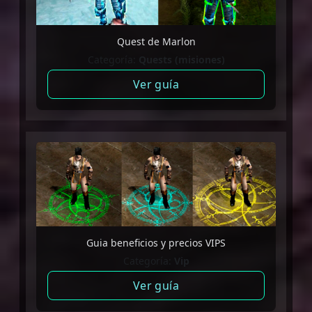
Quest de Marlon
Categoría:
Quests (misiones)
Ver guía
Guia beneficios y precios VIPS
Categoría:
Vip
Ver guía