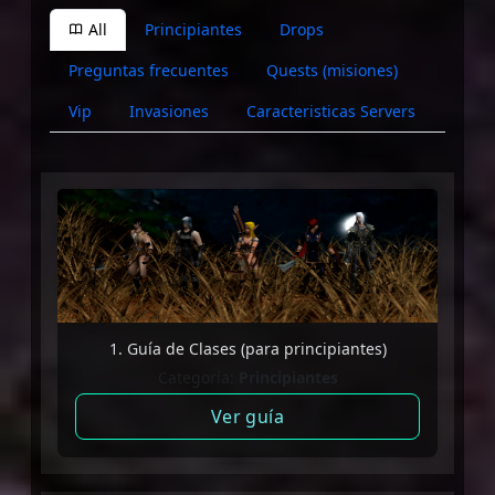
All
Principiantes
Drops
Preguntas frecuentes
Quests (misiones)
Vip
Invasiones
Caracteristicas Servers
1. Guía de Clases (para principiantes)
Categoría:
Principiantes
Ver guía