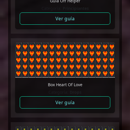
Guia Off Helper
Categoría:
Principiantes
Ver guía
Box Heart Of Love
Categoría:
Drops
Ver guía