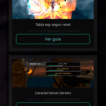
Tabla exp segun reset
Categoría:
Preguntas frecuentes
Ver guía
Caracteristicas Servers
Categoría:
Caracteristicas Servers