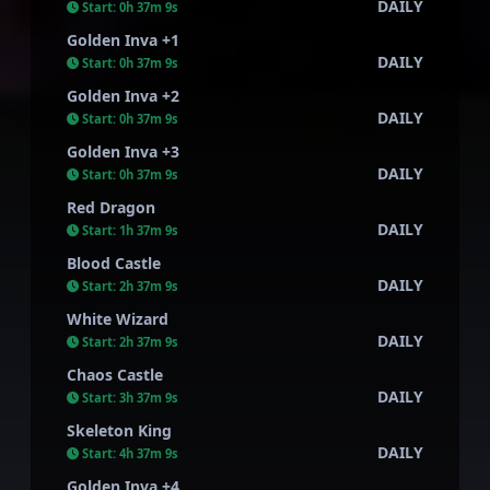
DAILY
Start:
0h 37m 8s
Golden Inva +1
DAILY
Start:
0h 37m 8s
Golden Inva +2
DAILY
Start:
0h 37m 8s
Golden Inva +3
DAILY
Start:
0h 37m 8s
Red Dragon
DAILY
Start:
1h 37m 8s
Blood Castle
DAILY
Start:
2h 37m 8s
White Wizard
DAILY
Start:
2h 37m 8s
Chaos Castle
DAILY
Start:
3h 37m 8s
Skeleton King
DAILY
Start:
4h 37m 8s
Golden Inva +4