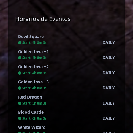
Horarios de Eventos
Devil Square
DAILY
Start:
4h 8m 2s
Golden Inva +1
DAILY
Start:
4h 8m 2s
Golden Inva +2
DAILY
Start:
4h 8m 2s
Golden Inva +3
DAILY
Start:
4h 8m 2s
Red Dragon
DAILY
Start:
5h 8m 2s
Blood Castle
DAILY
Start:
6h 8m 2s
White Wizard