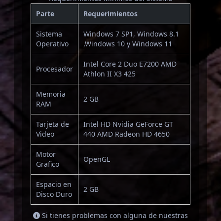
Parte
Requerimientos
Sistema
Windows 7 SP1, Windows 8.1
Operativo
,Windows 10 y Windows 11
Intel Core 2 Duo E7200 AMD
Procesador
Athlon II X3 425
Memoria
2 GB
RAM
Tarjeta de
Intel HD Nvidia GeForce GT
Video
440 AMD Radeon HD 4650
Motor
OpenGL
Grafico
Espacio en
2 GB
Disco Duro
Si tienes problemas con alguna de nuestras