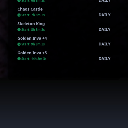
DAILY
Start:
6h 8m 2s
Chaos Castle
DAILY
Start:
7h 8m 2s
Skeleton King
DAILY
Start:
8h 8m 2s
Golden Inva +4
DAILY
Start:
9h 8m 2s
Golden Inva +5
DAILY
Start:
14h 8m 2s