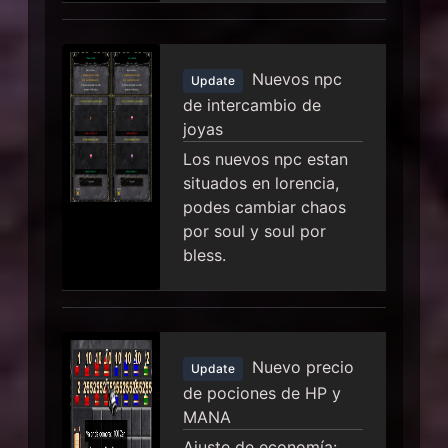
Nuevos npc
Update
de intercambio de
joyas
Los nuevos npc estan
situados en lorencia,
podes cambiar chaos
por soul y soul por
bless.
Nuevo precio
Update
de pociones de HP y
MANA
Ajuste de economía: