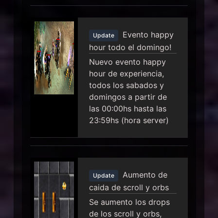
Evento happy
Update
hour todo el domingo!
Nuevo evento happy
hour de experiencia,
todos los sabados y
domingos a partir de
las 00:00hs hasta las
23:59hs (hora server)
Aumento de
Update
caida de scroll y orbs
Se aumento los drops
de los scroll y orbs,