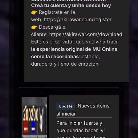
Creá tu cuenta y unite desde hoy
👉 Registrate en la
web:
https://akirawar.com/register
👉 Descargá el
cliente:
https://akirawar.com/download
Este es el servidor que vuelve a traer
la experiencia original de MU Online
como la recordabas
: estable,
duradero y lleno de emoción.
Nuevos items
Update
al iniciar
Para iniciar fuerte y
que puedas hacer lvl
tranquilo, vas a tener