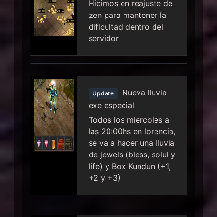
Hicimos en reajuste de
zen para mantener la
dificultad dentro del
servidor
Nueva lluvia
Update
exe especial
Todos los miercoles a
las 20:00hs en lorencia,
se va a hacer una lluvia
de jewels (bless, solul y
life) y Box Kundun (+1,
+2 y +3)