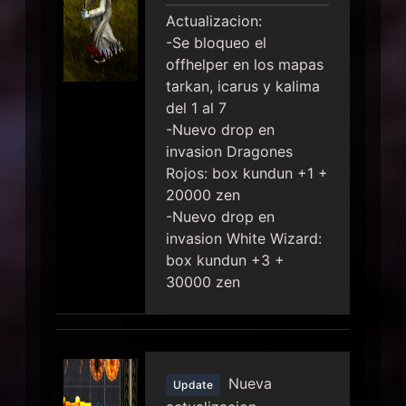
Actualizacion:
-Se bloqueo el
offhelper en los mapas
tarkan, icarus y kalima
del 1 al 7
-Nuevo drop en
invasion Dragones
Rojos: box kundun +1 +
20000 zen
-Nuevo drop en
invasion White Wizard:
box kundun +3 +
30000 zen
Nueva
Update