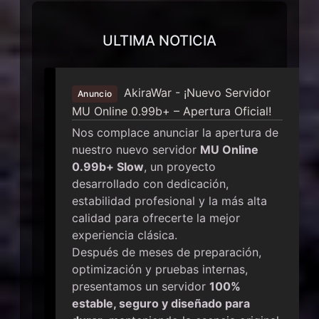
ULTIMA NOTICIA
AkiraWar - ¡Nuevo Servidor
Anuncio
MU Online 0.99b+ – Apertura Oficial!
Nos complace anunciar la apertura de
nuestro nuevo servidor
MU Online
0.99b+ Slow
, un proyecto
desarrollado con dedicación,
estabilidad profesional y la más alta
calidad para ofrecerte la mejor
experiencia clásica.
Después de meses de preparación,
optimización y pruebas internas,
presentamos un servidor
100%
estable, seguro y diseñado para