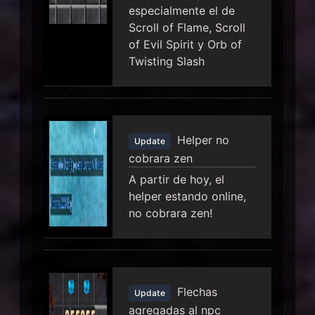
especialmente el de
Scroll of Flame, Scroll
of Evil Spirit y Orb of
Twisting Slash
Helper no
Update
cobrara zen
A partir de hoy, el
helper estando online,
no cobrara zen!
Flechas
Update
agregadas al npc