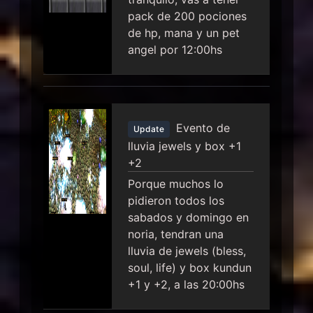
pack de 200 pociones
de hp, mana y un pet
angel por 12:00hs
Evento de
Update
lluvia jewels y box +1
+2
Porque muchos lo
pidieron todos los
sabados y domingo en
noria, tendran una
lluvia de jewels (bless,
soul, life) y box kundun
+1 y +2, a las 20:00hs