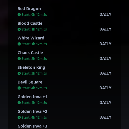
Red Dragon
DAILY
Start:
0h 12m 4s
Blood Castle
DAILY
Start:
1h 12m 4s
White Wizard
DAILY
Start:
1h 12m 4s
Chaos Castle
DAILY
Start:
2h 12m 4s
Skeleton King
DAILY
Start:
3h 12m 4s
Devil Square
DAILY
Start:
4h 12m 4s
Golden Inva +1
DAILY
Start:
4h 12m 4s
Golden Inva +2
DAILY
Start:
4h 12m 4s
Golden Inva +3